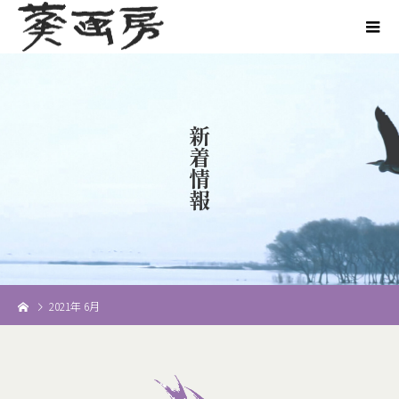
新
着
情
報
2021年 6月