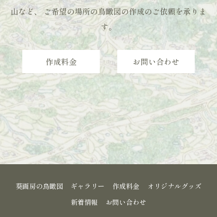
山など、
ご希望の場所の鳥瞰図の作成のご依頼を承りま
す。
作成料金
お問い合わせ
葵画房の鳥瞰図
ギャラリー
作成料金
オリジナルグッズ
新着情報
お問い合わせ