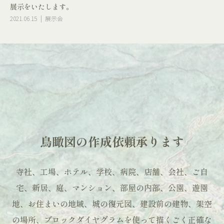
展示をいたします。
2021.06.15
展示会
鳥瞰図の作成依頼承ります
寺社、工場、ホテル、学校、病院、店舗、会社、ご自
宅、新居、庭、マンション、部屋の内部、
公園、遊園
地、お住まいの地域、城の復元図、建設前の建物、架空
の場所、
ブロックダイヤグラムを使って描くごく正確な